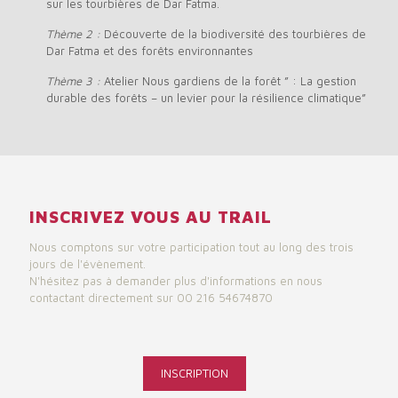
sur les tourbières de Dar Fatma.
Thème 2 :
Découverte de la biodiversité des tourbières de
Dar Fatma et des forêts environnantes
Thème 3 :
Atelier Nous gardiens de la forêt ” : La gestion
durable des forêts – un levier pour la résilience climatique”
INSCRIVEZ VOUS AU TRAIL
Nous comptons sur votre participation tout au long des trois
jours de l'évènement.
N'hésitez pas à demander plus d'informations en nous
contactant directement sur 00 216 54674870
INSCRIPTION