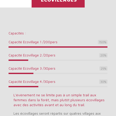
Capacités :
Capacité Ecovillage 1 /200pers
150
%
Capacité Ecovillage 2 /20pers
20
%
Capacité Ecovillage 3 /30pers
25
%
Capacité Ecovillage 4 /30pers
30
%
L'évènement ne se limite pas à un simple trail aux
femmes dans la forêt, mais plutôt plusieurs écovillages
avec des activités avant et au long du trail.
Les écovillages seront répartis sur quatres villages aux