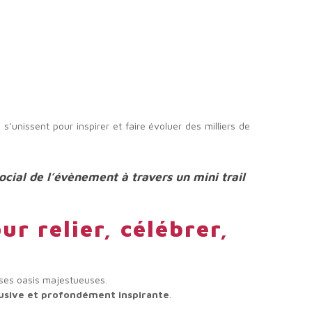
 s’unissent pour inspirer et faire évoluer des milliers de
ocial de l’évènement à travers un mini trail
ur relier, célébrer,
 ses oasis majestueuses.
lusive et profondément inspirante
.