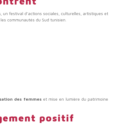
ontrent
s
, un festival d’actions sociales, culturelles, artistiques et
tre les communautés du Sud tunisien.
isation des femmes
et mise en lumière du patrimoine
gement positif