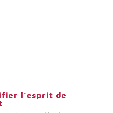
fier l’esprit de
t