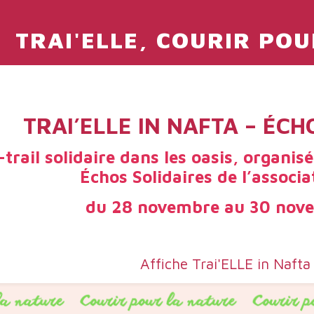
TRAI'ELLE, COURIR PO
TRAI’ELLE IN NAFTA – ÉCH
trail solidaire dans les oasis, organis
Échos Solidaires de l’associa
du 28 novembre au 30 nov
Affiche Trai'ELLE in Naft