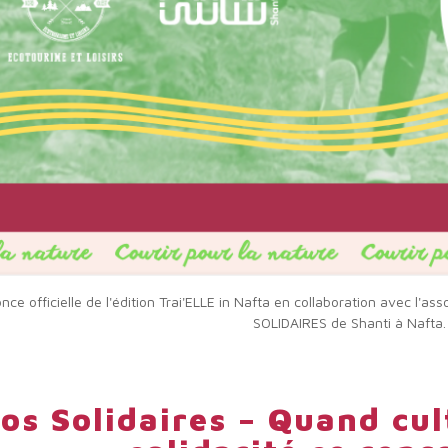
ce officielle de l'édition Trai'ELLE in Nafta en collaboration avec l'a
SOLIDAIRES de Shanti à Nafta.
os Solidaires – Quand cul