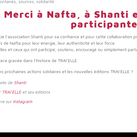
tanés, sourires, solidarité
Merci à Nafta, à Shanti e
participant
ie l’association Shanti pour sa confiance et pour cette collaboration
de Nafta pour leur énergie, leur authenticité et leur force.
elles et ceux qui ont participé, soutenu, encouragé ou simplement part
tera gravée dans l’histoire de TRAI’ELLE.
es prochaines actions solidaires et les nouvelles éditions TRAI’ELLE ?
 site de
Shanti
r
TRAI’ELLE
et ses éditions
vre sur
Instagram