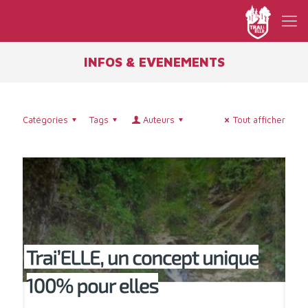
INFOS & EVENEMENTS
Catégories
Tags
Auteurs
Tout afficher