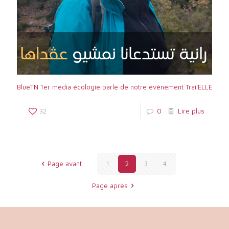
BlueTN 1er média écologie parle de notre évènement Trai’ELLE
32
0
Lire plus
Page avant
1
2
3
4
Page après