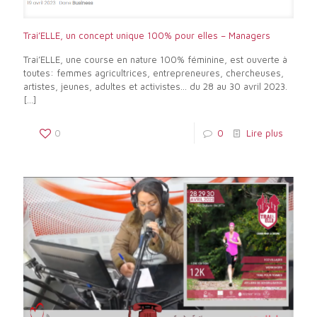
Trai’ELLE, un concept unique 100% pour elles – Managers
Trai’ELLE, une course en nature 100% féminine, est ouverte à
toutes: femmes agricultrices, entrepreneures, chercheuses,
artistes, jeunes, adultes et activistes… du 28 au 30 avril 2023.
[…]
0
0
Lire plus