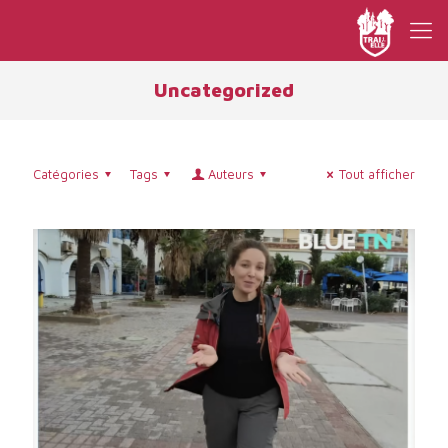
Uncategorized
Catégories
Tags
Auteurs
Tout afficher