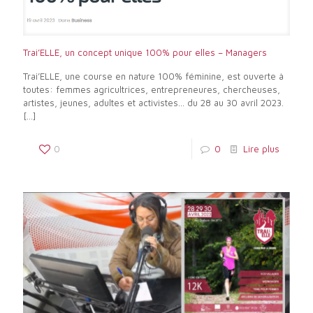
Trai’ELLE, un concept unique 100% pour elles – Managers
Trai’ELLE, une course en nature 100% féminine, est ouverte à
toutes: femmes agricultrices, entrepreneures, chercheuses,
artistes, jeunes, adultes et activistes… du 28 au 30 avril 2023.
[…]
0
0
Lire plus